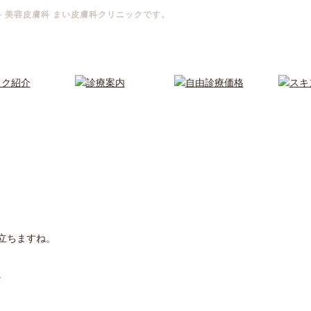
科 美容皮膚科 まい皮膚科クリニックです。
立ちますね。
。