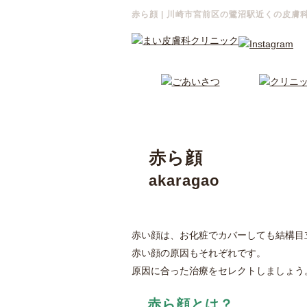
赤ら顔 | 川崎市宮前区の鷺沼駅近くの皮膚
赤ら顔
akaragao
赤い顔は、お化粧でカバーしても結構目
赤い顔の原因もそれぞれです。
原因に合った治療をセレクトしましょう
赤ら顔とは？