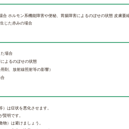
場合 ホルモン系機能障害や便秘、胃腸障害によるのぼせの状態 皮膚萎
に生じた赤みの場合
った場合
害によるのぼせの状態
外用剤、放射線照射等の影響）
場合
等）は症状を悪化させます。
が賢明です。
激物）は避けましょう。