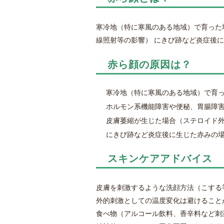
寒冷地（特に寒風のある地域）で育った
線照射等の影響） にきび跡など炎症後
赤ら顔の原因は？
寒冷地（特に寒風のある地域）で育
ホルモン系機能障害や便秘、胃腸障
皮膚萎縮が生じた場合（ステロイド
にきび跡など炎症後に生じた赤みの
スキンケアアドバイス
皮膚を刺激するような洗顔方法（こする
外的刺激としての温度変化は避けること
食べ物（アルコール飲料、香辛料など刺