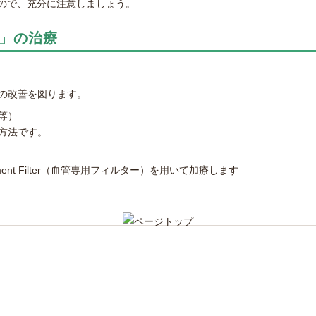
ので、充分に注意しましょう。
」の治療
の改善を図ります。
等）
方法です。
atment Filter（血管専用フィルター）を用いて加療します