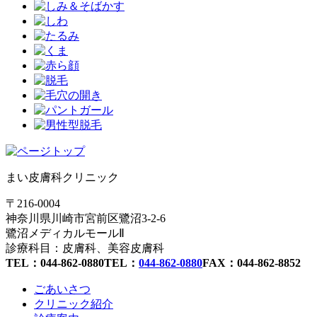
まい皮膚科クリニック
〒216-0004
神奈川県川崎市宮前区鷺沼3-2-6
鷺沼メディカルモールⅡ
診療科目：皮膚科、美容皮膚科
TEL：044-862-0880
TEL：
044-862-0880
FAX：044-862-8852
ごあいさつ
クリニック紹介