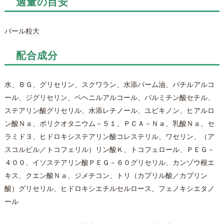
適量の目安
パール粒大
配合成分
水、ＢＧ、グリセリン、スクワラン、水添パーム油、バチルアルコ
ール、ジグリセリン、ベヘニルアルコール、パルミチン酸セチル、
ステアリン酸グリセリル、水添レチノール、ユビキノン、ヒアルロ
ン酸Ｎａ、ポリクオタニウム－５１、ＰＣＡ－Ｎａ、乳酸Ｎａ、セ
ラミド３、ヒドロキシステアリン酸コレステリル、ワセリン、（ア
スコルビル／トコフェリル）リン酸Ｋ、トコフェロール、ＰＥＧ－
４００、イソステアリン酸ＰＥＧ－６０グリセリル、カンゾウ根エ
キス、クエン酸Ｎａ、ジメチコン、トリ（カプリル酸／カプリン
酸）グリセリル、ヒドロキシエチルセルロース、フェノキシエタノ
ール