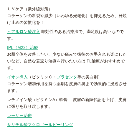
ＵＶケア（紫外線対策）
コラーゲンの断裂や減少（いわゆる光老化）を抑えるため、日焼
け止めの習慣化を！
ヒアルロン酸注入
即効性のある治療法で、満足度は高いもので
す。
IPL（M22）治療
お肌全体を改善したい、少ない痛みで術後のお手入れも楽にした
いなど、自然な若返り治療を行いたい方はIPL治療がおすすめで
す。
イオン導入
（ビタミンＣ・
プラセンタ
等の美白剤）
コラーゲン増加作用を持つ薬剤を皮膚の奥まで効果的に浸透させ
ます。
レチノイン酸（ビタミンA）軟膏 皮膚の新陳代謝を上げ、皮膚
に張りを取り戻します。
レーザー治療
サリチル酸マクロゴールピーリング