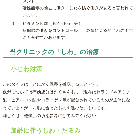
メント
活性酸素の除去に働き、しわを防ぐ働きがあると言われて
います。
ビタミンＢ群（Ｂ2・Ｂ6 等）
皮脂腺の働きをコントロールし、乾燥による小じわの予防
にも有効性があります。
当クリニックの「しわ」の治療
小じわ対策
このタイプは、とにかく保湿を徹底することです。
保湿については有効成分はたくさんあり、現在はセラミドやアミノ
酸、ヒアルロン酸やコラーゲン等が配合されているものが主体にな
っていますが、お肌に合ったものを選びたいものです。
詳しくは、乾燥肌の項を参考にしてみてください
加齢に伴うしわ・たるみ