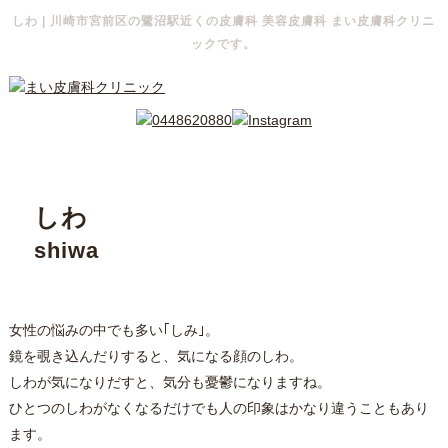
しわ | 川崎市宮前区の鷺沼駅近くの皮膚科 美容皮膚科 まい皮膚科クリニ
ックです。
しわ
shiwa
女性の悩みの中でも多い｢しみ｣。
鏡を覗き込んだりすると、気になる顔のしわ。
しわが気になりだすと、気分も憂鬱になりますね。
ひとつのしわがなくなるだけでも人の印象はかなり違うこともあり
ます。