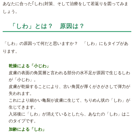
あなたに合った｢しわ｣対策、そして治療をして若返りを図ってみま
しょう。
「しわ」とは？ 原因は？
「しわ」の原因って何だと思いますか？ 「しわ」にもタイプがあ
ります。
乾燥による「小じわ」
皮膚の表面の角質層と言われる部分の水不足が原因で生じるしわ
が「小じわ」。
皮膚が乾燥することにより、古い角質が厚くがさがさして弾力が
失われます。
これにより細かい亀裂が皮膚に生じて、ちりめん状の「しわ」が
生じてきます。
入浴後に「しわ」が消えているとしたら、あなたの「しわ」はこ
のタイプです。
加齢による「しわ」