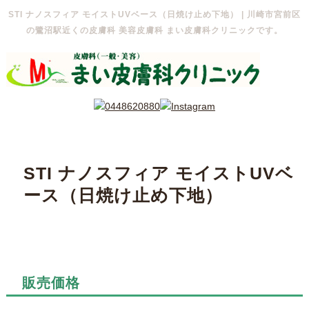
STI ナノスフィア モイストUVベース（日焼け止め下地） | 川崎市宮前区
の鷺沼駅近くの皮膚科 美容皮膚科 まい皮膚科クリニックです。
STI ナノスフィア モイストUVベ
ース（日焼け止め下地）
販売価格