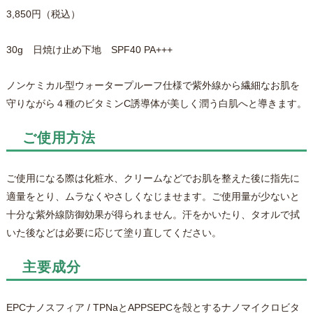
3,850円（税込）
30g 日焼け止め下地 SPF40 PA+++
ノンケミカル型ウォータープルーフ仕様で紫外線から繊細なお肌を
守りながら４種のビタミンC誘導体が美しく潤う白肌へと導きます。
ご使用方法
ご使用になる際は化粧水、クリームなどでお肌を整えた後に指先に
適量をとり、ムラなくやさしくなじませます。ご使用量が少ないと
十分な紫外線防御効果が得られません。汗をかいたり、タオルで拭
いた後などは必要に応じて塗り直してください。
主要成分
EPCナノスフィア / TPNaとAPPSEPCを殻とするナノマイクロビタ