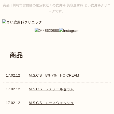
商品 | 川崎市宮前区の鷺沼駅近くの皮膚科 美容皮膚科 まい皮膚科クリニ
ックです。
商品
17.02.12
M.S.C’S 5% 7% HQ CREAM
17.02.12
M.S.C’S レチノールセラム
17.02.12
M.S.C’S ムースウォッシュ