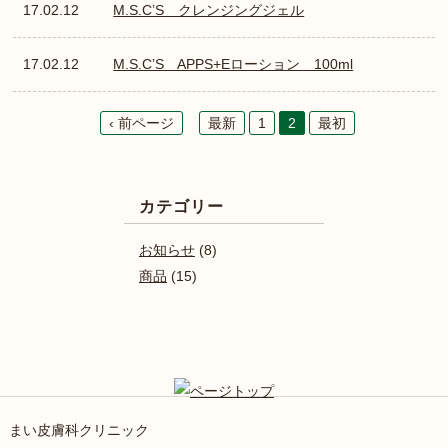
17.02.12
M.S.C’S クレンジングジェル
17.02.12
M.S.C’S APPS+Eローション 100ml
‹ 前ページ
最新
1
2
最初
カテゴリー
お知らせ
(8)
商品
(15)
まい皮膚科クリニック